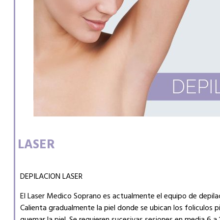
LASER
DEPILACION LASER
El Laser Medico Soprano es actualmente el equipo de depila
Calienta gradualmente la piel donde se ubican los foliculos pi
quemar la piel. Se requieren sucesivas sesiones en media 6 a 