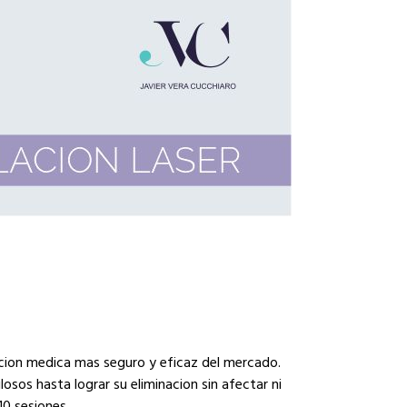
cion medica mas seguro y eficaz del mercado.
losos hasta lograr su eliminacion sin afectar ni
10 sesiones.