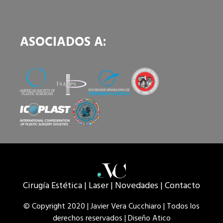
ASOCIADOS A:
Cirugía Estética |
Laser |
Novedades |
Contacto
© Copyright 2020 | Javier Vera Cucchiaro | Todos los
derechos reservados | Diseño Atico